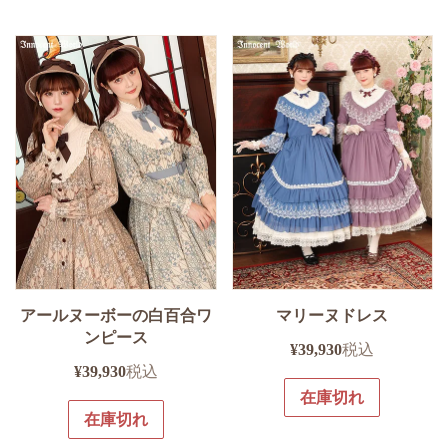
アールヌーボーの白百合ワ
マリーヌドレス
ンピース
¥
39,930
税込
¥
39,930
税込
在庫切れ
在庫切れ