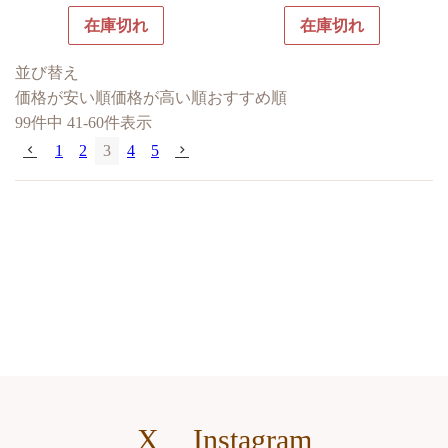
在庫切れ
在庫切れ
並び替え
価格が安い順
価格が高い順
おすすめ順
99
件中
41
-
60
件表示
1
2
3
4
5
X
Instagram