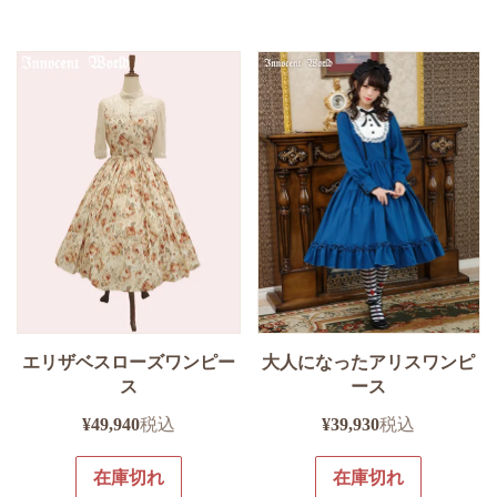
エリザベスローズワンピー
大人になったアリスワンピ
ス
ース
¥
49,940
税込
¥
39,930
税込
在庫切れ
在庫切れ