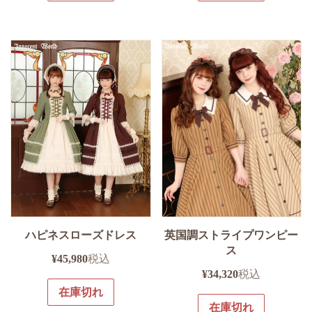
ハピネスローズドレス
英国調ストライプワンピー
ス
¥
45,980
税込
¥
34,320
税込
在庫切れ
在庫切れ