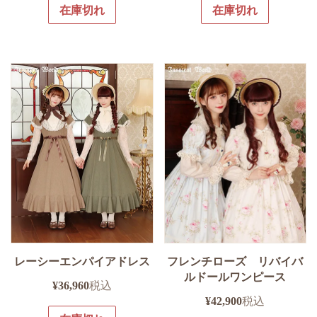
在庫切れ
在庫切れ
レーシーエンパイアドレス
フレンチローズ リバイバ
ルドールワンピース
¥
36,960
税込
¥
42,900
税込