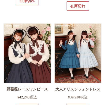
在庫切れ
在庫切れ
野薔薇レースワンピース
大人アリスシフォンドレス
¥
42,240
税込
¥
39,930
税込