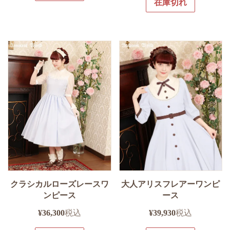
在庫切れ
クラシカルローズレースワ
大人アリスフレアーワンピ
ンピース
ース
¥
36,300
税込
¥
39,930
税込