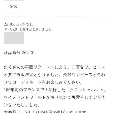
×
M
△
残りわずかです。
✕
ただいま在庫がございません。
商品番号
264901
たくさんの再販リクエストにより、白百合ワンピース
と共に再販決定となりました。是非ワンピースと合わ
せてコーディネートをお楽しみください。
100年前のフランスで大流行した「クロッシェハット」
をイノセントワールドがおリボンで可愛らしくデザイ
ンをいたしました。
本商品は、5年ぶりの待望の再販となります。