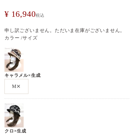
¥
16,940
税込
申し訳ございません。ただいま在庫がございません。
カラー
サイズ
キャラメル×生成
×
M
クロ×生成