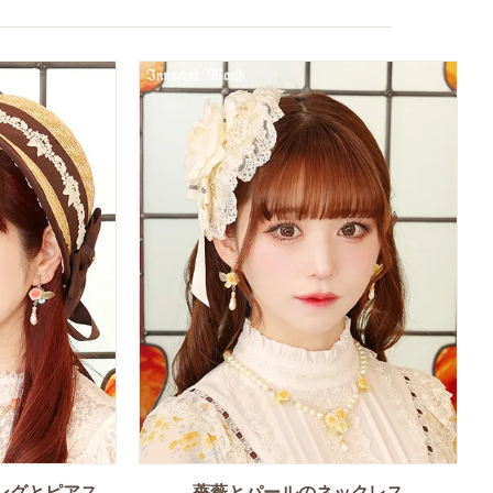
ングとピアス
薔薇とパールのネックレス