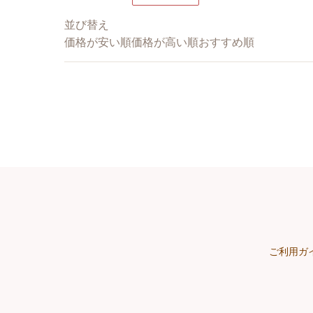
並び替え
価格が安い順
価格が高い順
おすすめ順
ご利用ガ