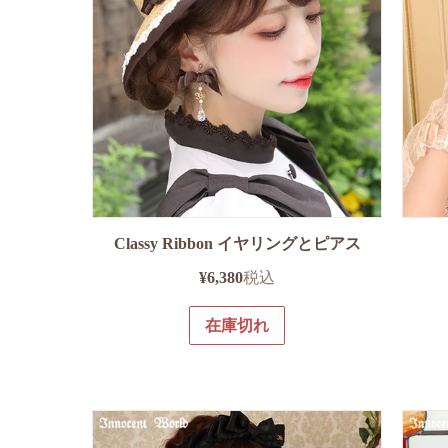
Classy Ribbon イヤリングとピアス
¥
6,380
税込
在庫切れ