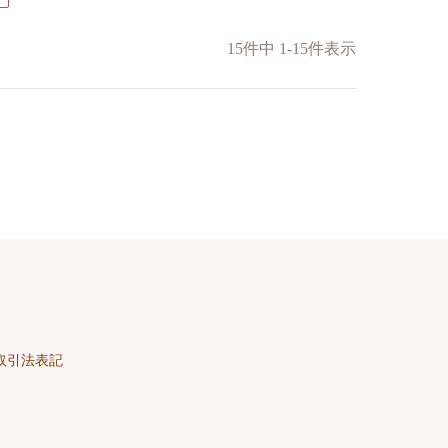
15
件中
1
-
15
件表示
取引法表記