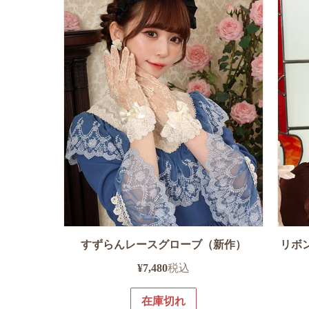
すずらんレースグローブ（新作）
リボ
¥
7,480
税込
在庫切れ