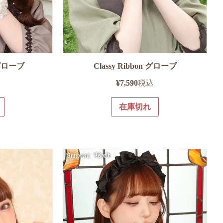
グローブ
Classy Ribbon グローブ
¥
7,590
税込
在庫切れ