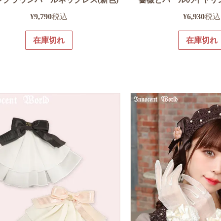
¥
9,790
税込
¥
6,930
税込
在庫切れ
在庫切れ