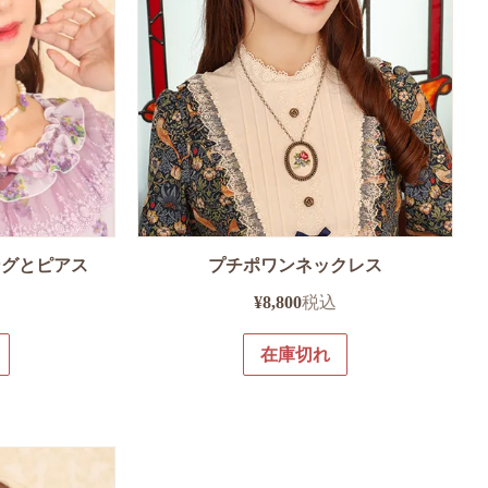
ングとピアス
プチポワンネックレス
¥
8,800
税込
在庫切れ