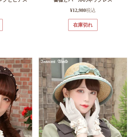
¥
12,980
税込
在庫切れ