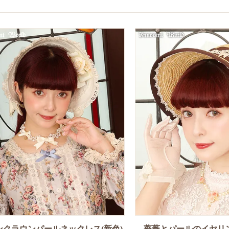
ンクラウンパールネックレス(新色)
薔薇とパールのイヤリ