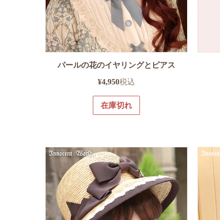
パールの花のイヤリングとピアス
¥
4,950
税込
在庫切れ