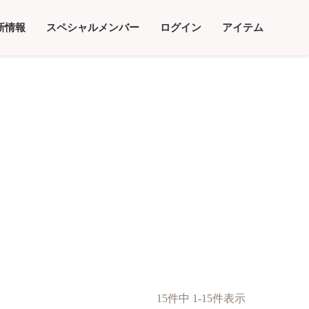
新情報
スペシャルメンバー
ログイン
アイテム
15
件中
1
-
15
件表示