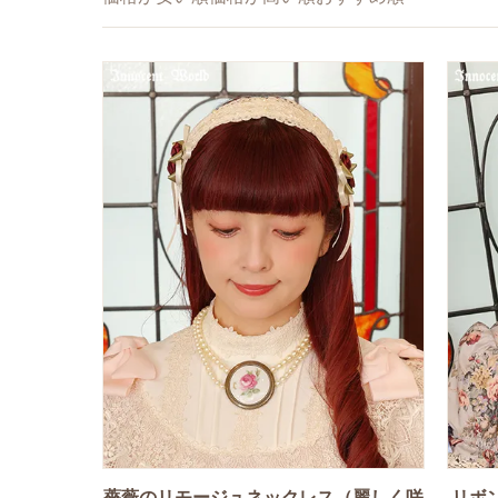
薔薇のリモージュネックレス（麗しく咲
リボ