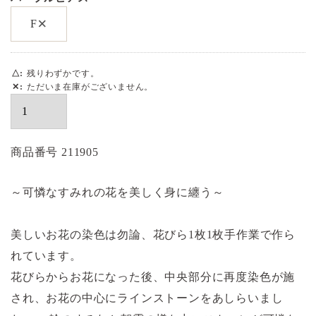
×
F
△
残りわずかです。
✕
ただいま在庫がございません。
商品番号
211905
～可憐なすみれの花を美しく身に纏う～
美しいお花の染色は勿論、花びら1枚1枚手作業で作ら
れています。
花びらからお花になった後、中央部分に再度染色が施
され、お花の中心にラインストーンをあしらいまし