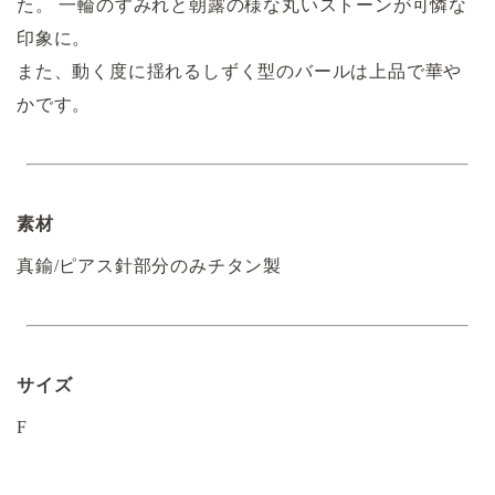
た。 一輪のすみれと朝露の様な丸いストーンが可憐な
印象に。
また、動く度に揺れるしずく型のバールは上品で華や
かです。
素材
真鍮/ピアス針部分のみチタン製
サイズ
F