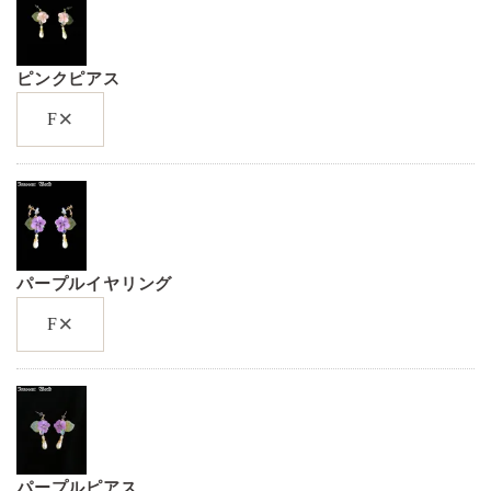
ピンクピアス
×
F
パープルイヤリング
×
F
パープルピアス