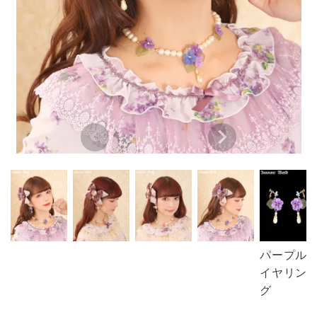
パープル
イヤリン
グ