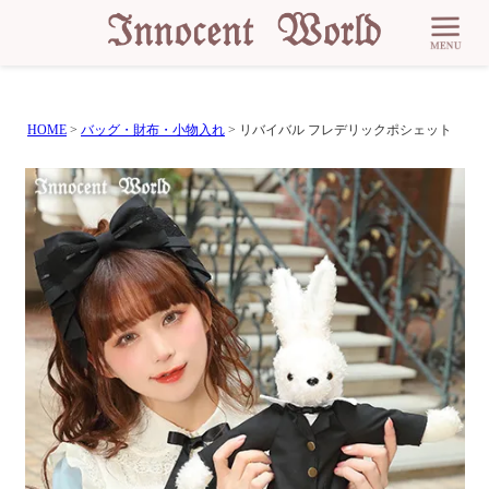
HOME
バッグ・財布・小物入れ
リバイバル フレデリックポシェット