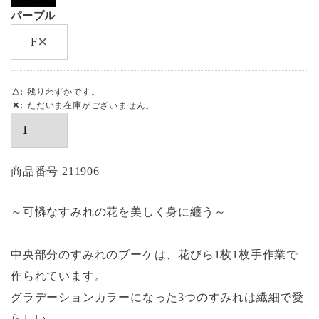
パープル
×
F
△
残りわずかです。
✕
ただいま在庫がございません。
商品番号
211906
～可憐なすみれの花を美しく身に纏う～
中央部分のすみれのブーケは、花びら1枚1枚手作業で
作られています。
グラデーションカラーになった3つのすみれは繊細で愛
らしい。