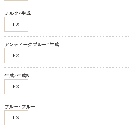
ミルク×生成
×
F
アンティークブルー×生成
×
F
生成×生成B
×
F
ブルー×ブルー
×
F