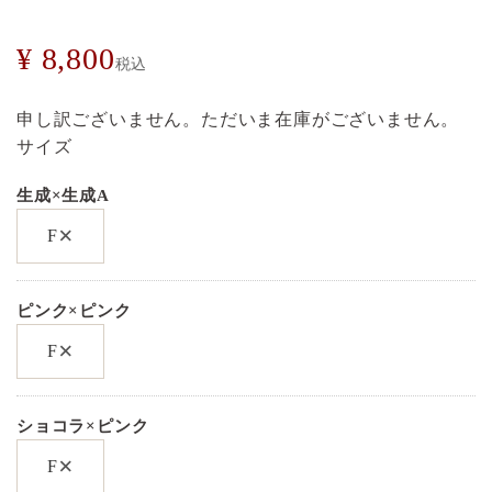
¥
8,800
税込
申し訳ございません。ただいま在庫がございません。
サイズ
生成×生成A
×
F
ピンク×ピンク
×
F
ショコラ×ピンク
×
F