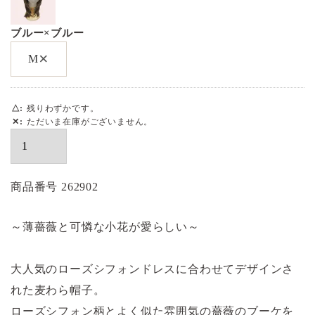
ブルー×ブルー
×
M
△
残りわずかです。
✕
ただいま在庫がございません。
商品番号
262902
～薄薔薇と可憐な小花が愛らしい～
大人気のローズシフォンドレスに合わせてデザインさ
れた麦わら帽子。
ローズシフォン柄とよく似た雰囲気の薔薇のブーケを