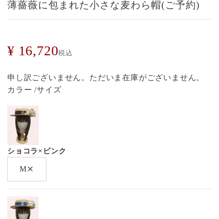
薄薔薇に包まれた小さな麦わら帽(ご予約)
¥
16,720
税込
申し訳ございません。ただいま在庫がございません。
カラー
サイズ
ショコラ×ピンク
×
M