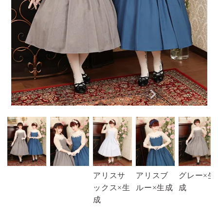
アリスサ
アリスブ
グレー×生
ックス×生
ルー×生成
成
成