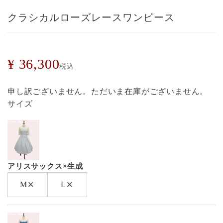
クラシカルローズレースワンピース
¥
36,300
税込
申し訳ございません。ただいま在庫がございません。
サイズ
アリスサックス×生成
×
×
M
L