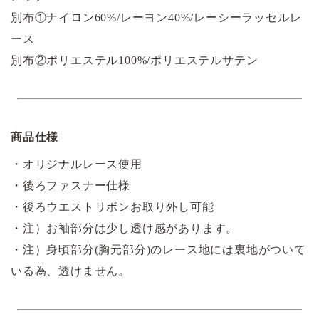
別布①ナイロン60%/レーヨン40%/レーシーラッセルレ
ース
別布②ポリエステル100%/ポリエステルサテン
商品仕様
・オリジナルレース使用
・後ろファスナー仕様
・後ろウエストリボンお取り外し可能
・注）お袖部分は少し透け感があります。
・注）身頃部分(胸元部分)のレース地には裏地がついて
いる為、透けません。