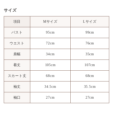
サイズ
項目
Mサイズ
Lサイズ
バスト
95cm
99cm
ウエスト
72cm
76cm
肩幅
34cm
35cm
着丈
105cm
107cm
スカート丈
68cm
68cm
袖丈
34.5cm
35.5cm
袖口
27cm
27cm