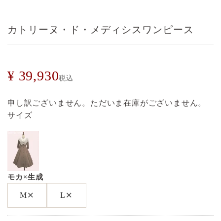
カトリーヌ・ド・メディシスワンピース
¥
39,930
税込
申し訳ございません。ただいま在庫がございません。
サイズ
モカ×生成
×
×
M
L