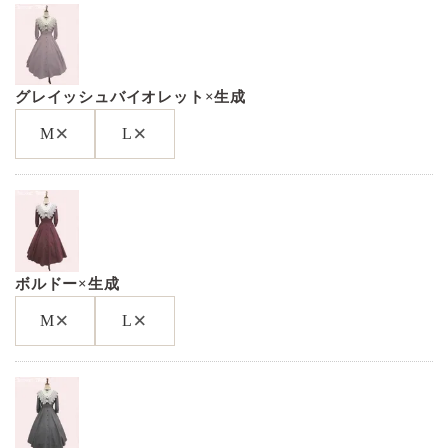
グレイッシュバイオレット×生成
×
×
M
L
ボルドー×生成
×
×
M
L