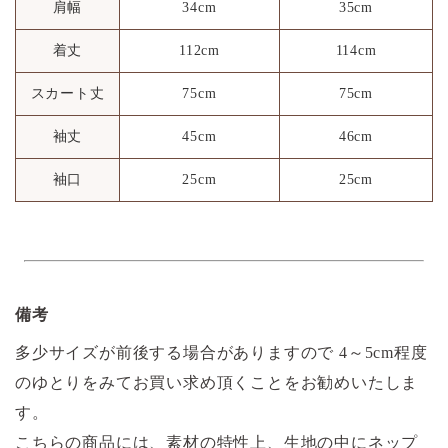
肩幅
34cm
35cm
着丈
112cm
114cm
スカート丈
75cm
75cm
袖丈
45cm
46cm
袖口
25cm
25cm
備考
多少サイズが前後する場合がありますので 4～5cm程度
のゆとりをみてお買い求め頂くことをお勧めいたしま
す。
こちらの商品には、素材の特性上、生地の中にネップ