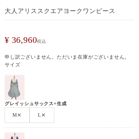
大人アリススクエアヨークワンピース
¥
36,960
税込
申し訳ございません。ただいま在庫がございません。
サイズ
グレイッシュサックス×生成
×
×
M
L