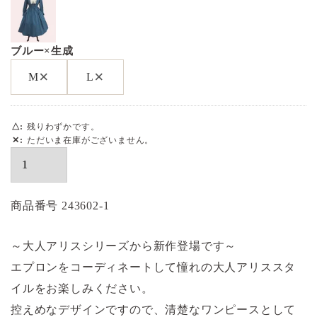
ブルー×生成
×
×
M
L
△
残りわずかです。
✕
ただいま在庫がございません。
商品番号
243602-1
～大人アリスシリーズから新作登場です～
エプロンをコーディネートして憧れの大人アリススタ
イルをお楽しみください。
控えめなデザインですので、清楚なワンピースとして