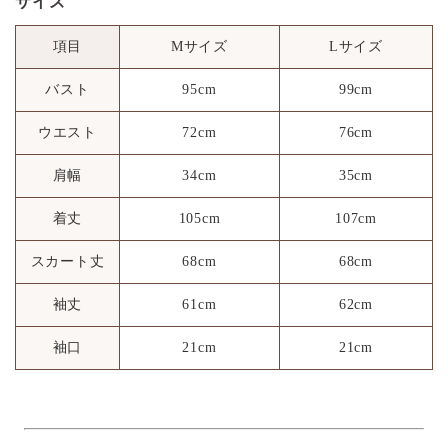
サイズ
項目
Mサイズ
Lサイズ
バスト
95cm
99cm
ウエスト
72cm
76cm
肩幅
34cm
35cm
着丈
105cm
107cm
スカート丈
68cm
68cm
袖丈
61cm
62cm
袖口
21cm
21cm