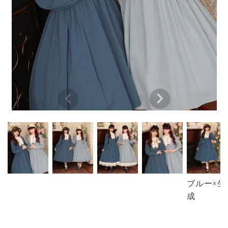
ブルー×生
成