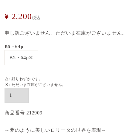
¥
2,200
税込
申し訳ございません。ただいま在庫がございません。
B5・64p
×
B5・64p
△
残りわずかです。
✕
ただいま在庫がございません。
商品番号
212909
～夢のように美しいロリータの世界を表現～