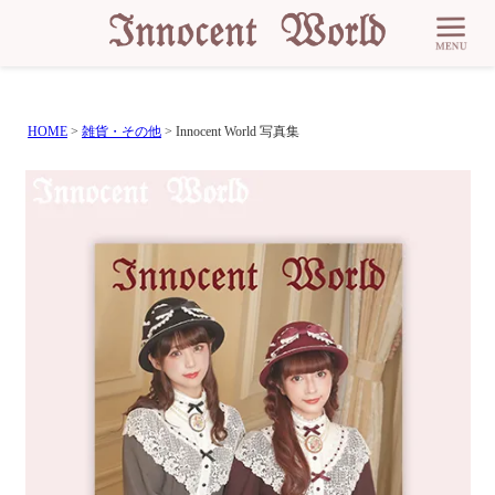
HOME
雑貨・その他
Innocent World 写真集