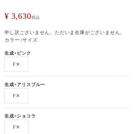
¥
3,630
税込
申し訳ございません。ただいま在庫がございません。
カラー
サイズ
生成×ピンク
×
F
生成×アリスブルー
×
F
生成×ショコラ
×
F