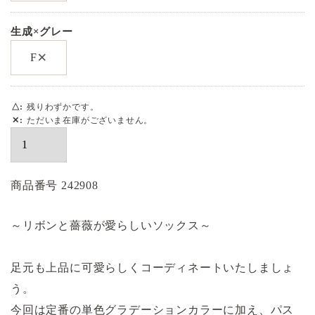
生成×グレー
×
F
△
残りわずかです。
✕
ただいま在庫がございません。
商品番号
242908
～リボンと薔薇が愛らしいソックス～
足元も上品に可愛らしくコーディネートいたしましょ
う。
今回は定番の単色グラデーションカラーに加え、パス