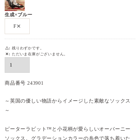
生成×ブルー
×
F
△
残りわずかです。
✕
ただいま在庫がございません。
商品番号
243901
～英国の優しい物語からイメージした素敵なソックス
～
ピーターラビット™と小花柄が愛らしいオーバーニー
ソックス。グラデーションカラーの糸色で落ち着いた