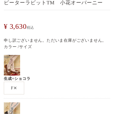
ピーターラビットTM 小花オーバーニー
¥
3,630
税込
申し訳ございません。ただいま在庫がございません。
カラー
サイズ
生成×ショコラ
×
F