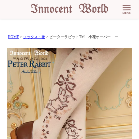
HOME
ソックス・靴
ピーターラビットTM 小花オーバーニー