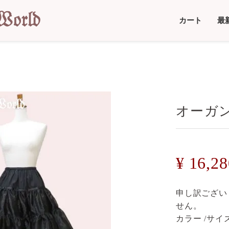
カート
最
オーガ
¥
16,28
申し訳ござい
せん。
カラー
サイ