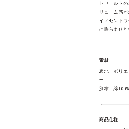
トワールドの
リューム感が
イノセントワ
に膨らませた
素材
表地：ポリエ
ー
別布：綿100%
商品仕様