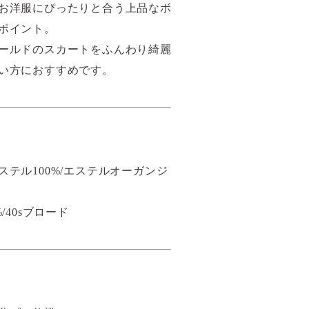
お洋服にぴったりと合う上品なボ
ポイント。
ールドのスカートをふんわり綺麗
い方におすすめです。
ステル100%/エステルオーガンジ
/40sブロード