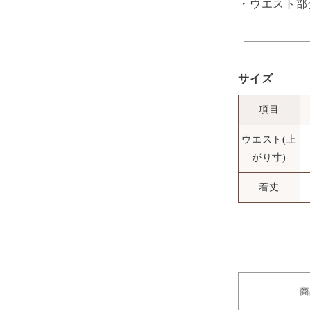
・ウエスト部
サイズ
項目
ウエスト(上
がり寸)
着丈
商