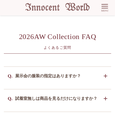
2026AW Collection FAQ
よくあるご質問
Q.
展示会の服装の指定はありますか？
ございません。お好きなお洋服でお越しくださ
A.
Q.
試着室無しは商品を見るだけになりますか？
い。ワイヤーパニエはご遠慮ください。