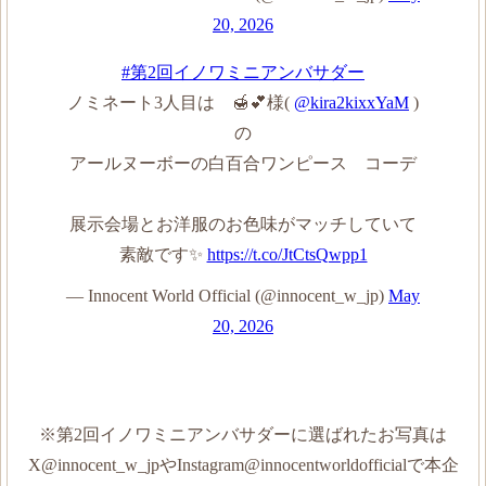
20, 2026
#第2回イノワミニアンバサダー
ノミネート3人目は 🍯💕様(
@kira2kixxYaM
)
の
アールヌーボーの白百合ワンピース コーデ
展示会場とお洋服のお色味がマッチしていて
素敵です✨
https://t.co/JtCtsQwpp1
— Innocent World Official (@innocent_w_jp)
May
20, 2026
※第2回イノワミニアンバサダーに選ばれたお写真は
X@innocent_w_jpやInstagram@innocentworldofficialで本企