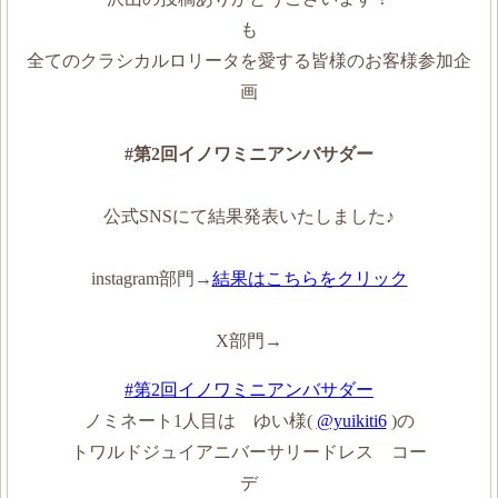
も
全てのクラシカルロリータを愛する皆様のお客様参加企
画
#第2回イノワミニアンバサダー
公式SNSにて結果発表いたしました♪
instagram部門→
結果はこちらをクリック
X部門→
#第2回イノワミニアンバサダー
ノミネート1人目は ゆい様(
@yuikiti6
)の
トワルドジュイアニバーサリードレス コー
デ